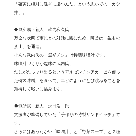
「確実に絶対に選挙に勝つんだ」という思いでの「カツ
丼」。
◆無所属・新人 武内和久氏
万全な状態で市民との対話に臨むため、陣営は「生もの
禁止」を通達。
そんな武内氏の「選挙メシ」は特製味噌汁です。
味噌汁づくりが趣味の武内氏。
だしがたっぷり出るというアルゼンチンアカエビを使っ
た特製味噌汁を食べて、エビのようにとび跳ねることを
期待して戦いに挑みます。
◆無所属・新人 永田浩一氏
支援者が準備していた「手作りの特製サンドイッチ」で
す。
さらにはあったかい「味噌汁」と「野菜スープ」と２種