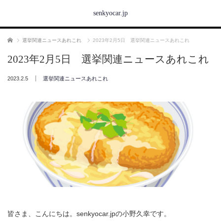
senkyocar.jp
ホーム
選挙関連ニュースあれこれ
2023年2月5日 選挙関連ニュースあれこれ
2023年2月5日 選挙関連ニュースあれこれ
2023.2.5
選挙関連ニュースあれこれ
皆さま、こんにちは。senkyocar.jpの小野久幸です。