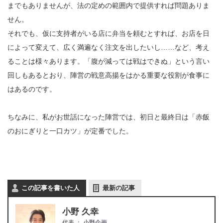
までもありませんが、法の定めの範囲内で提供すれば問題ありま
せん。
それでも、仮に支持者がいる店に弁当を頼むとすれば、お店を日
によって変えて、広く満遍なく注文を出したいし……など、考え
ることは様々あります。「腹が減っては戦はできぬ」という言い
回しもあるとおり、陣営の戦意高揚をはかる重要な役割が食事に
はあるのです。
ちなみに、私がお世話になった陣営では、初日と最終日は「赤飯
のおにぎりと一口カツ」が定番でした。
この記事を書いた人
最新の記事
小野 久幸
代表
：
小野企画