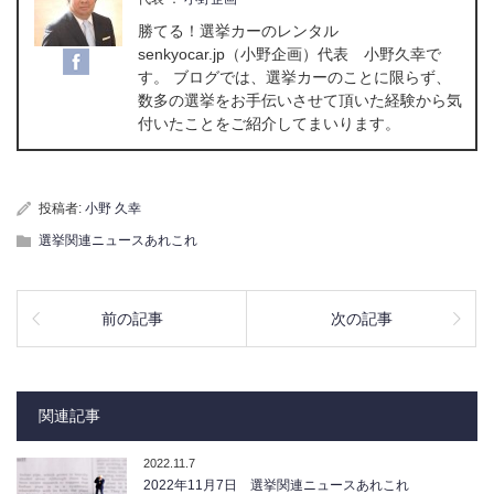
勝てる！選挙カーのレンタル
senkyocar.jp（小野企画）代表 小野久幸で
す。 ブログでは、選挙カーのことに限らず、
数多の選挙をお手伝いさせて頂いた経験から気
付いたことをご紹介してまいります。
投稿者:
小野 久幸
選挙関連ニュースあれこれ
前の記事
次の記事
関連記事
2022.11.7
2022年11月7日 選挙関連ニュースあれこれ