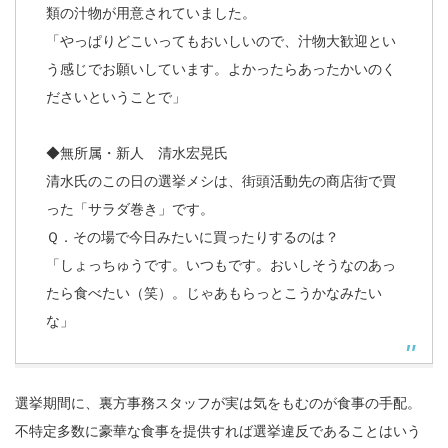
類の汁物が用意されていました。
「やっぱりどこいってもおいしいので、汁物大歓迎とい
う感じでお願いしています。よかったらあったかいのく
ださいということで」
◆無所属・新人 清水宏晃氏
清水氏のこの日の選挙メシは、街頭活動先の商店街で買
った「サラダ巻き」です。
Ｑ．その場で今日みたいに買ったりするのは？
「しょっちゅうです。いつもです。おいしそうなのあっ
たら食べたい（笑）。じゃあもらっとこうかなみたい
な」
選挙期間に、裏方事務スタッフが実は気をもむのが食事の手配。
不特定多数に豪華な食事を提供すれば選挙違反であることはいう